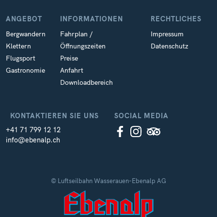
ANGEBOT
INFORMATIONEN
RECHTLICHES
Bergwandern
Fahrplan /
Impressum
Klettern
Öffnungszeiten
Datenschutz
Flugsport
Preise
Gastronomie
Anfahrt
Downloadbereich
KONTAKTIEREN SIE UNS
SOCIAL MEDIA
+41 71 799 12 12
info@ebenalp.ch
© Luftseilbahn Wasserauen-Ebenalp AG