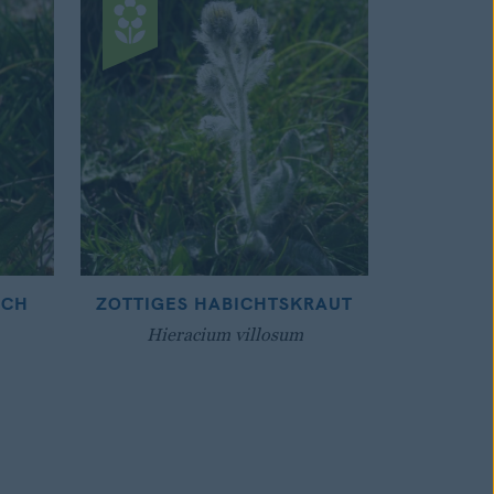
ICH
ZOTTIGES HABICHTSKRAUT
Hieracium villosum