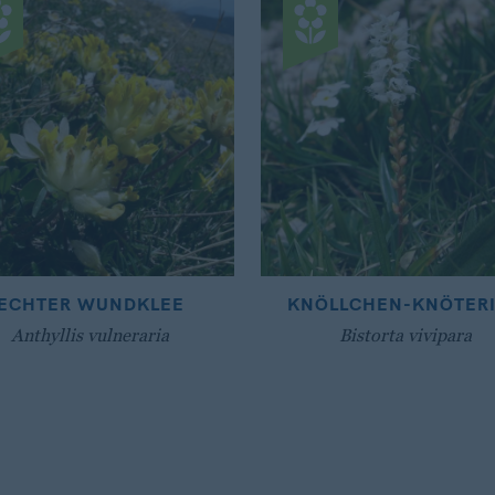
ECHTER WUNDKLEE
KNÖLLCHEN-KNÖTER
Anthyllis vulneraria
Bistorta vivipara