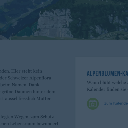
den. Hier steht kein
ALPENBLUMEN-K
 der Schweizer Alpenflora
Wann blüht welche
ch beim Namen. Dank
Kalender finden sie 
er grüne Daumen hinter dem
t ausschliesslich Mutter
zum Kalende
?
gelegten Wegen, zum Schutz
rlichen Lebensraum bewundert