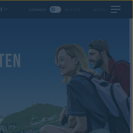
DE
SOMMER
WINTER
MENÜ
TEN