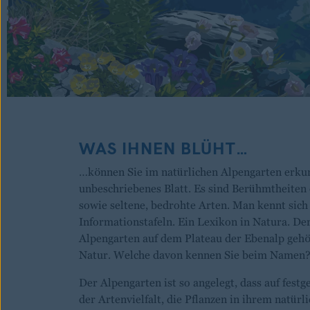
WAS IHNEN BLÜHT…
…können Sie im natürlichen Alpengarten erkun
unbeschriebenes Blatt. Es sind Berühmtheiten
sowie seltene, bedrohte Arten. Man kennt si
Informationstafeln. Ein Lexikon in Natura. D
Alpengarten auf dem Plateau der Ebenalp gehör
Natur. Welche davon kennen Sie beim Namen
Der Alpengarten ist so angelegt, dass auf fest
der Artenvielfalt, die Pflanzen in ihrem natü