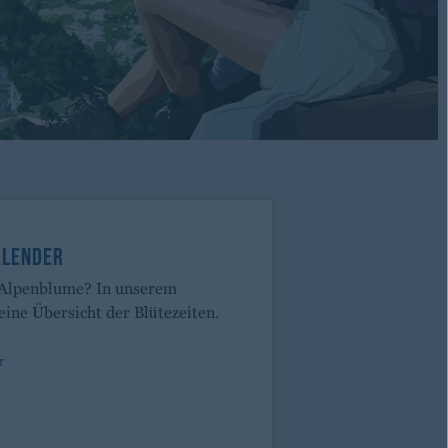
ALENDER
 Alpenblume? In unserem
eine Übersicht der Blütezeiten.
r