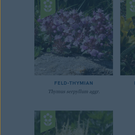
FELD-THYMIAN
Thymus serpyllum aggr.