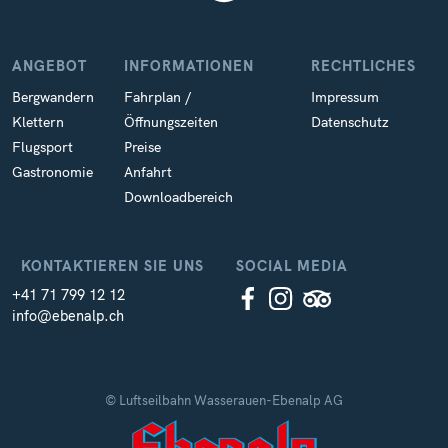
ANGEBOT
INFORMATIONEN
RECHTLICHES
Bergwandern
Fahrplan /
Impressum
Klettern
Öffnungszeiten
Datenschutz
Flugsport
Preise
Gastronomie
Anfahrt
Downloadbereich
KONTAKTIEREN SIE UNS
SOCIAL MEDIA
+41 71 799 12 12
info@ebenalp.ch
© Luftseilbahn Wasserauen-Ebenalp AG